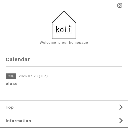
Welcome to our homepage
Calendar
2026-07-28 (Tue)
閉店
close
Top
Information