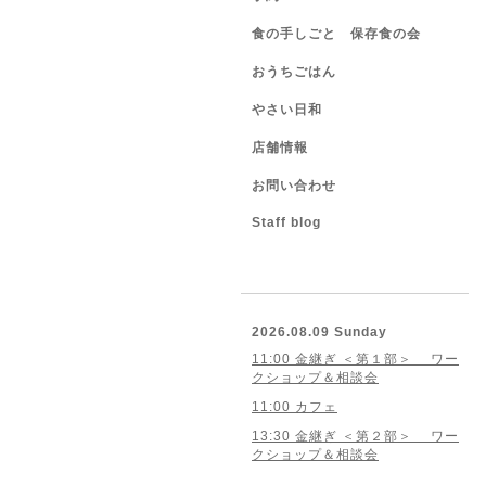
食の手しごと 保存食の会
おうちごはん
やさい日和
店舗情報
お問い合わせ
Staff blog
2026.08.09 Sunday
11:00 金継ぎ ＜第１部＞ ワー
クショップ＆相談会
11:00 カフェ
13:30 金継ぎ ＜第２部＞ ワー
クショップ＆相談会