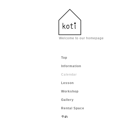
Welcome to our homepage
Top
Information
Calendar
Lesson
Workshop
Gallery
Rental Space
予約