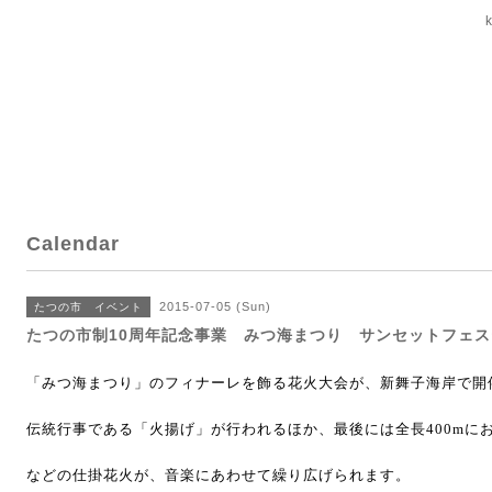
Calendar
2015-07-05 (Sun)
たつの市 イベント
たつの市制10周年記念事業 みつ海まつり サンセットフェ
「みつ海まつり」のフィナーレを飾る花火大会が、新舞子海岸で開
伝統行事である「火揚げ」が行われるほか、最後には全長
400m
に
などの仕掛花火が、音楽にあわせて繰り広げられます。