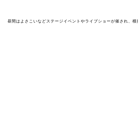
昼間はよさこいなどステージイベントやライブショーが催され、模