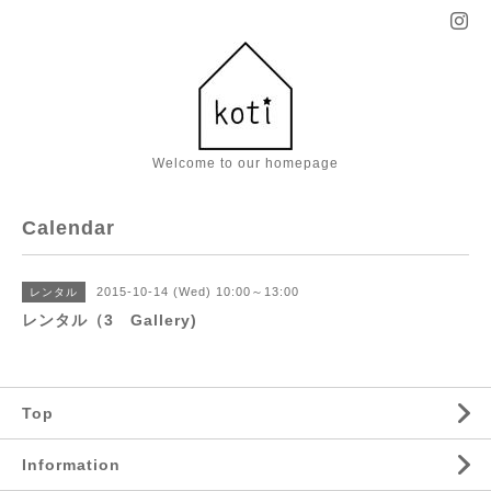
Welcome to our homepage
Calendar
2015-10-14 (Wed) 10:00～13:00
レンタル
レンタル（3 Gallery)
Top
Information