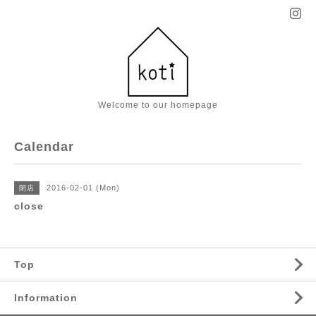
Welcome to our homepage
Calendar
2016-02-01 (Mon)
閉店
close
Top
Information