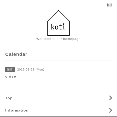
Welcome to our homepage
Calendar
2016-02-29 (Mon)
閉店
close
Top
Information